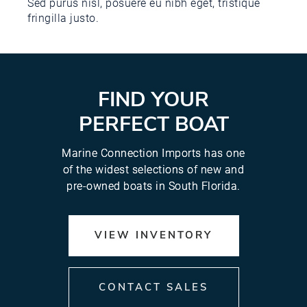
Sed purus nisl, posuere eu nibh eget, tristique
fringilla justo.
FIND YOUR
PERFECT BOAT
Marine Connection Imports has one
of the widest selections of new and
pre-owned boats in South Florida.
VIEW INVENTORY
CONTACT SALES