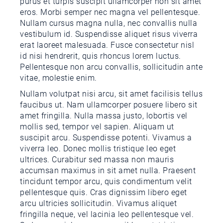
purus et turpis suscipit ullamcorper non sit amet
eros. Morbi semper nec magna vel pellentesque.
Nullam cursus magna nulla, nec convallis nulla
vestibulum id. Suspendisse aliquet risus viverra
erat laoreet malesuada. Fusce consectetur nisl
id nisi hendrerit, quis rhoncus lorem luctus.
Pellentesque non arcu convallis, sollicitudin ante
vitae, molestie enim.
Nullam volutpat nisi arcu, sit amet facilisis tellus
faucibus ut. Nam ullamcorper posuere libero sit
amet fringilla. Nulla massa justo, lobortis vel
mollis sed, tempor vel sapien. Aliquam ut
suscipit arcu. Suspendisse potenti. Vivamus a
viverra leo. Donec mollis tristique leo eget
ultrices. Curabitur sed massa non mauris
accumsan maximus in sit amet nulla. Praesent
tincidunt tempor arcu, quis condimentum velit
pellentesque quis. Cras dignissim libero eget
arcu ultricies sollicitudin. Vivamus aliquet
fringilla neque, vel lacinia leo pellentesque vel.